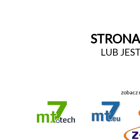
STRONA 
LUB JES
zobacz 